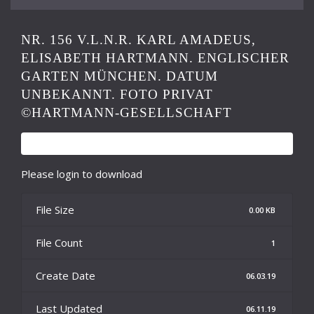
NR. 156 V.L.N.R. KARL AMADEUS,
ELISABETH HARTMANN. ENGLISCHER
GARTEN MÜNCHEN. DATUM
UNBEKANNT. FOTO PRIVAT
©HARTMANN-GESELLSCHAFT
Please login to download
File Size
0.00 KB
File Count
1
Create Date
06.03.19
Last Updated
06.11.19