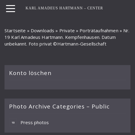
KARL AMADEUS HARTMANN – CENTER
Startseite
»
Downloads
»
Private
»
Porträtaufnahmen
»
Nr.
19 Karl Amadeus Hartmann. Kempfenhausen. Datum
unbekannt. Foto privat ©Hartmann-Gesellschaft
Konto löschen
Photo Archive Categories – Public
Press photos
10