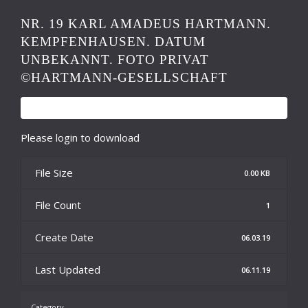
NR. 19 KARL AMADEUS HARTMANN.
KEMPFENHAUSEN. DATUM
UNBEKANNT. FOTO PRIVAT
©HARTMANN-GESELLSCHAFT
Please login to download
File Size
0.00 KB
File Count
1
Create Date
06.03.19
Last Updated
06.11.19
Category