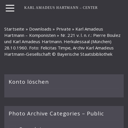
KARL AMADEUS HARTMANN – CENTER
Startseite
»
Downloads
»
Private
»
Karl Amadeus
Hartmann – Komponisten
»
Nr. 221 v. l. n. r.: Pierre Boulez
und Karl Amadeus Hartmann. Herkulessaal (München)
28.10.1960. Foto: Felicitas Timpe, Archiv Karl Amadeus
Hartmann-Gesellschaft © Bayerische Staatsbibliothek
Konto löschen
Photo Archive Categories – Public