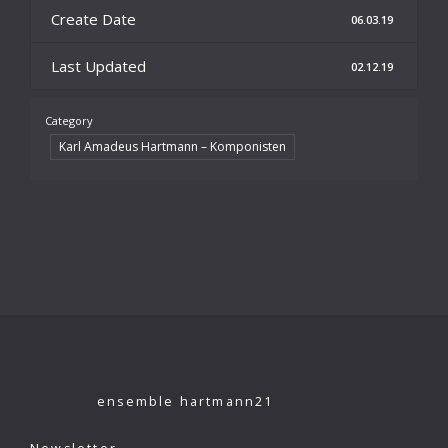
Create Date
06.03.19
Last Updated
02.12.19
Category
Karl Amadeus Hartmann – Komponisten
ensemble hartmann21