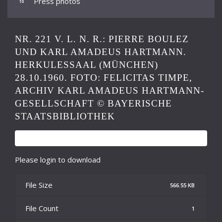
Press photos
10
NR. 221 V. L. N. R.: PIERRE BOULEZ
UND KARL AMADEUS HARTMANN.
HERKULESSAAL (MÜNCHEN)
28.10.1960. FOTO: FELICITAS TIMPE,
ARCHIV KARL AMADEUS HARTMANN-
GESELLSCHAFT © BAYERISCHE
STAATSBIBLIOTHEK
Please login to download
File Size
566.55 KB
File Count
1