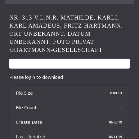
NR. 313 V.L.N.R. MATHILDE, KARLI,
KARL AMADEUS, FRITZ HARTMANN.
ORT UNBEKANNT. DATUM
UNBEKANNT. FOTO PRIVAT
©HARTMANN-GESELLSCHAFT
Please login to download
File Size
0.00 KB
File Count
1
Create Date
06.03.19
Last Updated
06.11.19