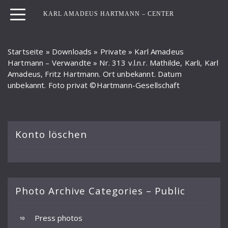
KARL AMADEUS HARTMANN – CENTER
Startseite
»
Downloads
»
Private
»
Karl Amadeus
Hartmann – Verwandte
»
Nr. 313 v.l.n.r. Mathilde, Karli, Karl
Amadeus, Fritz Hartmann. Ort unbekannt. Datum
unbekannt. Foto privat ©Hartmann-Gesellschaft
Konto löschen
Photo Archive Categories – Public
Press photos
10