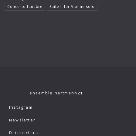
Concerto funebre
Suite II für Violine solo
ensemble hartmann
21
Instagram
Newsletter
Datenschutz