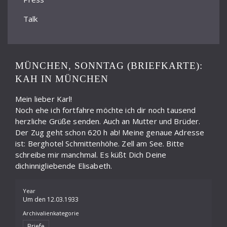
Talk
MÜNCHEN, SONNTAG (BRIEFKARTE):
KAH IN MÜNCHEN
Mein lieber Karl!
Noch ehe ich fortfahre möchte ich dir noch tausend
herzliche Grüße senden. Auch an Mutter und Brüder.
Der Zug geht schon 620 h ab! Meine genaue Adresse
ist: Berghotel Schmittenhöhe. Zell am See. Bitte
schreibe mir manchmal. Es küßt Dich Deine
dichinnigliebende Elisabeth.
Year
Um den 12.03.1933
Archivalienkategorie
Briefe