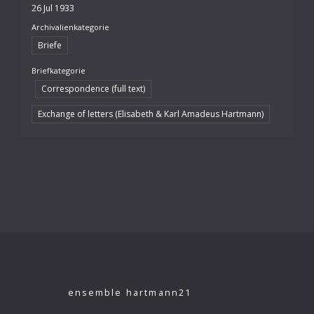
26 Jul 1933
Archivalienkategorie
Briefe
Briefkategorie
Correspondence (full text)
Exchange of letters (Elisabeth & Karl Amadeus Hartmann)
ensemble hartmann21