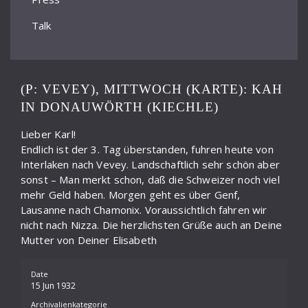
Talk
(P: VEVEY), MITTWOCH (KARTE): KAH
IN DONAUWÖRTH (KIECHLE)
Lieber Karl!
Endlich ist der 3. Tag überstanden, fuhren heute von
Interlaken nach Vevey. Landschaftlich sehr schön aber
sonst – Man merkt schon, daß die Schweizer noch viel
mehr Geld haben. Morgen geht es über Genf,
Lausanne nach Chamonix. Voraussichtlich fahren wir
nicht nach Nizza. Die herzlichsten Grüße auch an Deine
Mutter von Deiner Elisabeth
Date
15 Jun 1932
Archivalienkategorie