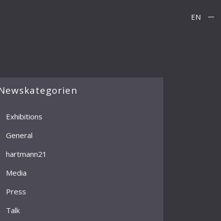
EN
Newskategorien
Exhibitions
General
hartmann21
Media
Press
Talk