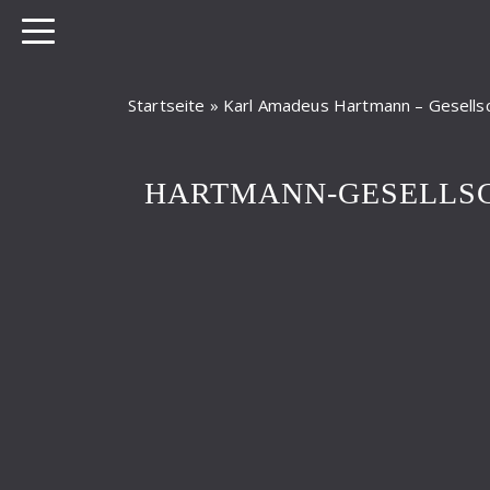
Startseite
»
Karl Amadeus Hartmann – Gesellsch
HARTMANN-GESELLS