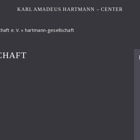
KARL AMADEUS HARTMANN – CENTER
aft e. V.
»
hartmann-gesellschaft
CHAFT