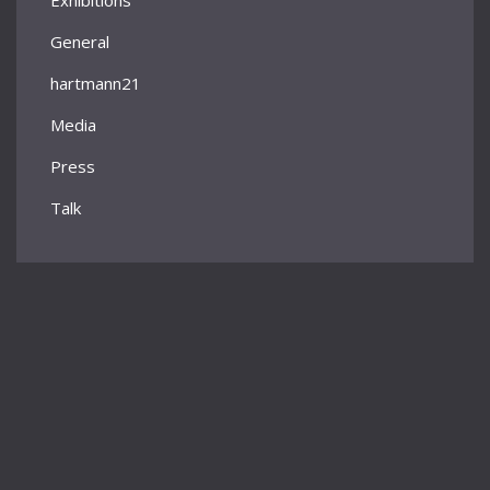
Exhibitions
General
hartmann21
Media
Press
Talk