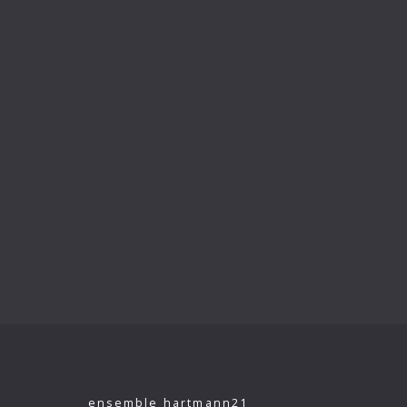
ensemble hartmann21