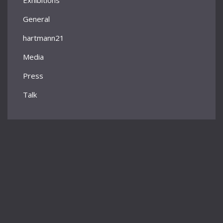
Exhibitions
General
hartmann21
Media
Press
Talk