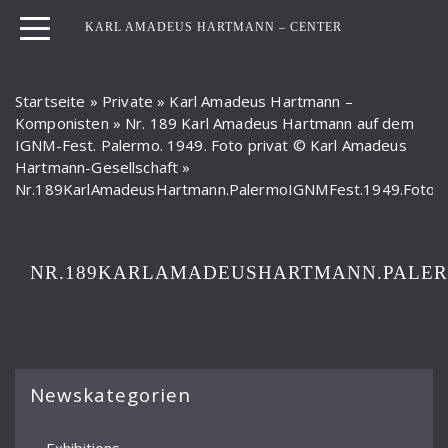
KARL AMADEUS HARTMANN – CENTER
Startseite
»
Private
»
Karl Amadeus Hartmann –
Komponisten
»
Nr. 189 Karl Amadeus Hartmann auf dem
IGNM-Fest. Palermo. 1949. Foto privat © Karl Amadeus
Hartmann-Gesellschaft
»
Nr.189KarlAmadeusHartmann.PalermoIGNMFest.1949.Fotopr
NR.189KARLAMADEUSHARTMANN.PALER
Newskategorien