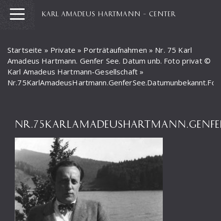
KARL AMADEUS HARTMANN – CENTER
Startseite
»
Private
»
Porträtaufnahmen
»
Nr. 75 Karl
Amadeus Hartmann. Genfer See. Datum unb. Foto privat ©
Karl Amadeus Hartmann-Gesellschaft
»
Nr.75KarlAmadeusHartmann.GenferSee.Datumunbekannt.Foto
NR.75KARLAMADEUSHARTMANN.GENFE