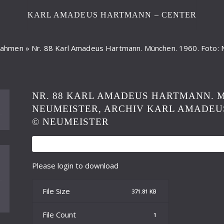
KARL AMADEUS HARTMANN – CENTER
fnahmen
»
Nr. 88 Karl Amadeus Hartmann. München. 1960. Foto: 
NR. 88 KARL AMADEUS HARTMANN. M
NEUMEISTER, ARCHIV KARL AMADE
© NEUMEISTER
Please login to download
File Size
371.81 KB
File Count
1