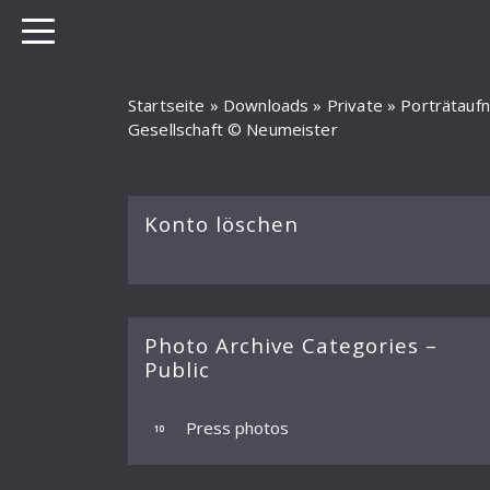
Startseite
»
Downloads
»
Private
»
Porträtau
Gesellschaft © Neumeister
Konto löschen
Photo Archive Categories –
Public
Press photos
10