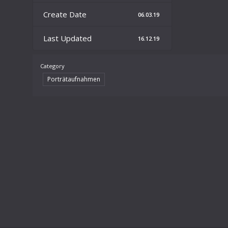
Create Date
06.03.19
Last Updated
16.12.19
Category
Porträtaufnahmen