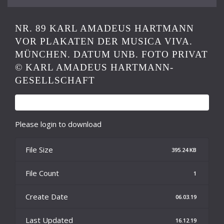
NR. 89 KARL AMADEUS HARTMANN
VOR PLAKATEN DER MUSICA VIVA.
MÜNCHEN. DATUM UNB. FOTO PRIVAT
© KARL AMADEUS HARTMANN-
GESELLSCHAFT
Please login to download
File Size
395.24 KB
File Count
1
Create Date
06.03.19
Last Updated
16.12.19