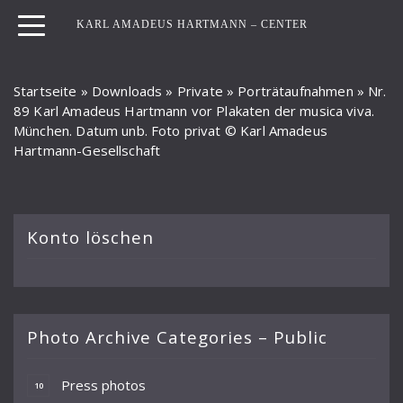
KARL AMADEUS HARTMANN – CENTER
Startseite
»
Downloads
»
Private
»
Porträtaufnahmen
»
Nr.
89 Karl Amadeus Hartmann vor Plakaten der musica viva.
München. Datum unb. Foto privat © Karl Amadeus
Hartmann-Gesellschaft
Konto löschen
Photo Archive Categories – Public
Press photos
10