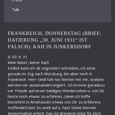
Talk
FRANKREICH, DONNERSTAG (BRIEF;
DATIERUNG „30. JUNI 1931“ IST
FALSCH): KAH IN JUNKERSDORF
d. 30. 6. 31.
Mein lieber, lieber Karl!
Endlich kann ich dir ungestört schreiben, ich sitze
gerade im Zug nach Würzburg, bin aber noch in
Frankreich. Herr Seidl fuhr bis hierher mit mir, soeben
werden wir auseinanderrangiert. Ich brenne geradezu
vor Freude auf unser baldiges Wiedersehen u. von Dir
heute noch etwas zu erfahren, (denn ich hoffe
bestimmt in Arnshausen etwas von Dir zu erfahren).
Hoffentlich bist Du wohl auf u. hast Deine Nerven
einigermaßen erholt. Das ist dringend nötig für Dich.