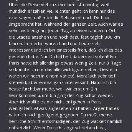
Über die Reise viel zu schreiben ist unnötig, weil
mündlich erzählen viel leichter geht ich kann nur das
eine sagen, daß mich die Sehnsucht nach Dir halb
umgebracht hat, während der ganzen Zeit. Auch war es
sehr anstrengend. Jeden Tag an einem anderen Ort,
die Städte ansehen und noch dazu fast täglich 300 km
fahren. Immerhin waren Land und Leute sehr
interessant und ich bin einesteils froh, daß ich alles das
gesehen habe. Nur Du hättest dabei sein sollen!! Für
Paris hatte ich allerdings etwas wenig Zeit, nur 3 Tage,
so konnte ich nur das allerwichtigste sehen. Gestern
waren wir noch in einem Varieté. Moralisch sehr tief
stehend, aber einmal ganz interessant. Natürlich bin
heute furchtbar müde, weil wir erst um 2 h
heimkommen u. um 6 h ging der Zug schon wieder.
Aber ich wollte es mir nicht entgehen in Paris
wenigstens etwas angesehen zu haben. Ärger hat es
natürlich auch genügend gegeben. Du mußt meine
herrliche Schrift entschuldigen, der Zug wackelt nämlich
entsetzlich. Wenn Du nicht abgeschrieben hast,