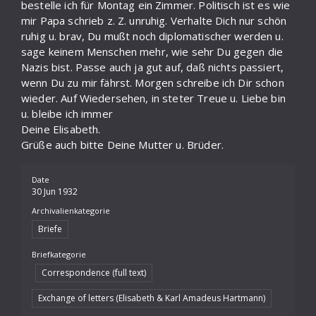
bestelle ich für Montag ein Zimmer. Politisch ist es wie
mir Papa schrieb z. Z. unruhig. Verhalte Dich nur schön
ruhig u. brav, Du mußt noch diplomatischer werden u.
sage keinem Menschen mehr, wie sehr Du gegen die
Nazis bist. Passe auch ja gut auf, daß nichts passiert,
wenn Du zu mir fährst. Morgen schreibe ich Dir schon
wieder. Auf Wiedersehen, in steter Treue u. Liebe bin
u. bleibe ich immer
Deine Elisabeth.
Grüße auch bitte Deine Mutter u. Brüder.
Date
30 Jun 1932
Archivalienkategorie
Briefe
Briefkategorie
Correspondence (full text)
Exchange of letters (Elisabeth & Karl Amadeus Hartmann)