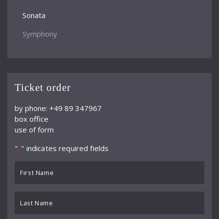
Sonata
Symphony
Ticket order
by phone: +49 89 347967
box office
use of form
"
" indicates required fields
*
First
Name
*
Last
Name