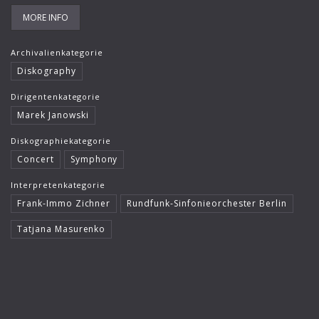
MORE INFO
Archivalienkategorie
Diskography
Dirigentenkategorie
Marek Janowski
Diskographiekategorie
Concert
Symphony
Interpretenkategorie
Frank-Immo Zichner
Rundfunk-Sinfonieorchester Berlin
Tatjana Masurenko