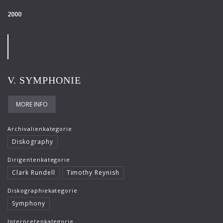
2000
V. SYMPHONIE
MORE INFO
Archivalienkategorie
Diskography
Dirigentenkategorie
Clark Rundell
Timothy Reynish
Diskographiekategorie
Symphony
Interpretenkategorie