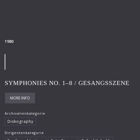
1980
SYMPHONIES NO. 1–8 / GESANGSSZENE
MORE INFO
Archivalienkategorie
Diskography
Dirigentenkategorie