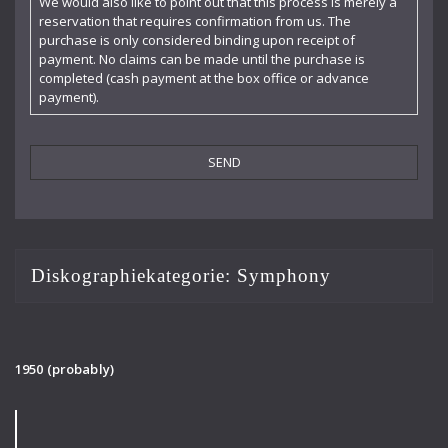
We would also like to point out that this process is merely a
reservation that requires confirmation from us. The
purchase is only considered binding upon receipt of
payment. No claims can be made until the purchase is
completed (cash payment at the box office or advance
payment).
Diskographiekategorie:
Symphony
1950 (probably)