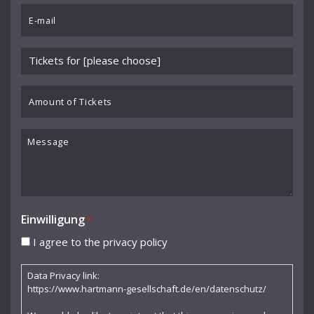
*
Email
*
Please
choose
event
Amount
*
of
Tickets
Message
Einwilligung
*
I agree to the privacy policy
Data Privacy link:
https://www.hartmann-gesellschaft.de/en/datenschutz/