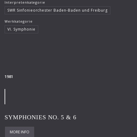
Interpretenkategorie
SWR Sinfonieorchester Baden-Baden und Freiburg
Werkkategorie
VI. Symphonie
1981
SYMPHONIES NO. 5 & 6
MORE INFO