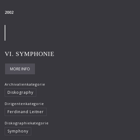
2002
VI. SYMPHONIE
MORE INFO
Archivalienkategorie
Diskography
Dirigentenkategorie
Ferdinand Leitner
Diskographiekategorie
Symphony