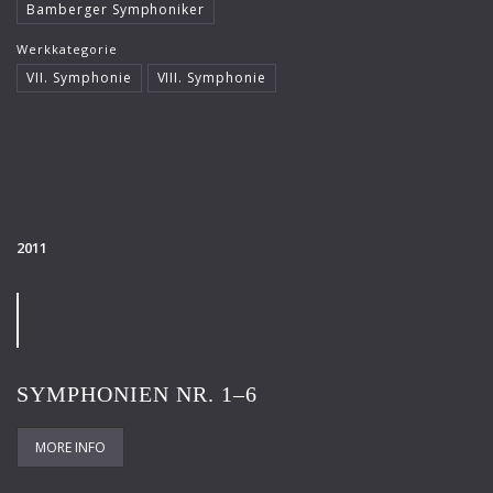
Bamberger Symphoniker
Werkkategorie
VII. Symphonie
VIII. Symphonie
2011
SYMPHONIEN NR. 1–6
MORE INFO