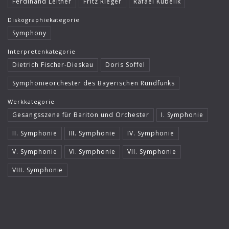
Ferdinand Leitner
Fritz Rieger
Rafael Kubelik
Diskographiekategorie
Symphony
Interpretenkategorie
Dietrich Fischer-Dieskau
Doris Soffel
Symphonieorchester des Bayerischen Rundfunks
Werkkategorie
Gesangsszene für Bariton und Orchester
I. Symphonie
II. Symphonie
III. Symphonie
IV. Symphonie
V. Symphonie
VI. Symphonie
VII. Symphonie
VIII. Symphonie