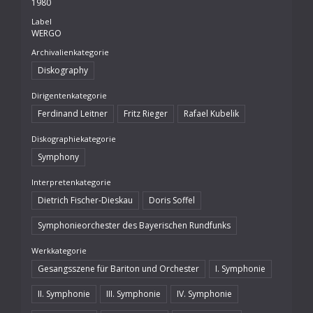
1980
Label
WERGO
Archivalienkategorie
Diskography
Dirigentenkategorie
Ferdinand Leitner
Fritz Rieger
Rafael Kubelik
Diskographiekategorie
Symphony
Interpretenkategorie
Dietrich Fischer-Dieskau
Doris Soffel
Symphonieorchester des Bayerischen Rundfunks
Werkkategorie
Gesangsszene für Bariton und Orchester
I. Symphonie
II. Symphonie
III. Symphonie
IV. Symphonie