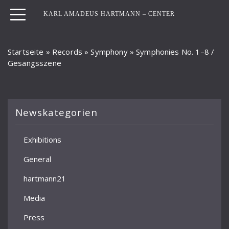
KARL AMADEUS HARTMANN – CENTER
Startseite
»
Records
»
Symphony
»
Symphonies No. 1–8 /
Gesangsszene
Newskategorien
Exhibitions
General
hartmann21
Media
Press