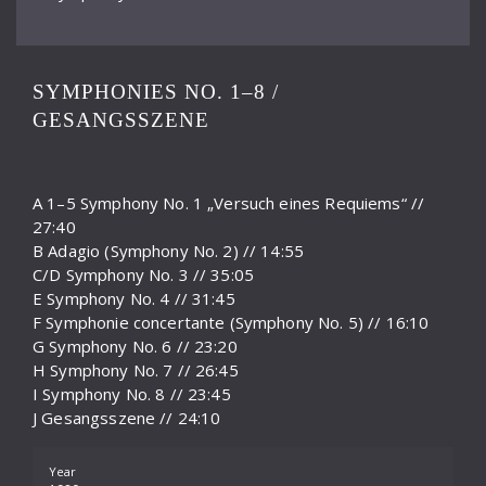
SYMPHONIES NO. 1–8 /
GESANGSSZENE
A 1–5 Symphony No. 1 „Versuch eines Requiems“ //
27:40
B Adagio (Symphony No. 2) // 14:55
C/D Symphony No. 3 // 35:05
E Symphony No. 4 // 31:45
F Symphonie concertante (Symphony No. 5) // 16:10
G Symphony No. 6 // 23:20
H Symphony No. 7 // 26:45
I Symphony No. 8 // 23:45
J Gesangsszene // 24:10
Year