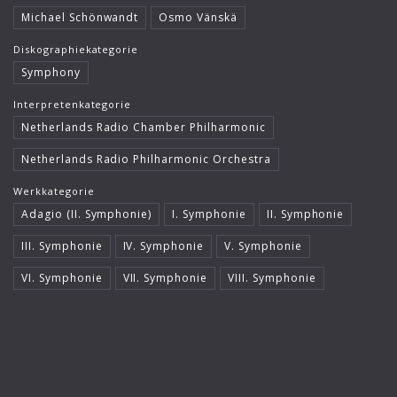
Michael Schönwandt
Osmo Vänskä
Diskographiekategorie
Symphony
Interpretenkategorie
Netherlands Radio Chamber Philharmonic
Netherlands Radio Philharmonic Orchestra
Werkkategorie
Adagio (II. Symphonie)
I. Symphonie
II. Symphonie
III. Symphonie
IV. Symphonie
V. Symphonie
VI. Symphonie
VII. Symphonie
VIII. Symphonie