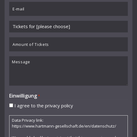
*
Email
*
Please
choose
event
Amount
*
of
Tickets
Message
Einwilligung
*
I agree to the privacy policy
Data Privacy link:
https://www.hartmann-gesellschaft.de/en/datenschutz/