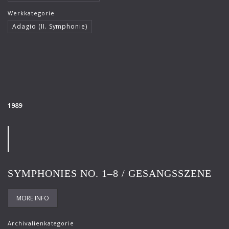
Werkkategorie
Adagio (II. Symphonie)
1989
SYMPHONIES NO. 1–8 / GESANGSSZENE
MORE INFO
Archivalienkategorie