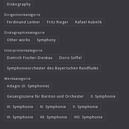
Diskography
Dirigentenkategorie
Ferdinand Leitner
Fritz Rieger
Rafael Kubelik
Diskographiekategorie
Other works
Symphony
Interpretenkategorie
Dietrich Fischer-Dieskau
Doris Soffel
Symphonieorchester des Bayerischen Rundfunks
Werkkategorie
Adagio (II. Symphonie)
Gesangsszene für Bariton und Orchester
II. Symphonie
III. Symphonie
IV. Symphonie
V. Symphonie
VI. Symphonie
VII. Symphonie
VIII. Symphonie