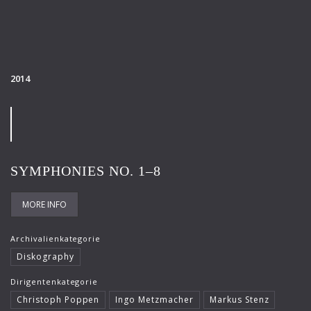
2014
SYMPHONIES NO. 1–8
MORE INFO
Archivalienkategorie
Diskography
Dirigentenkategorie
Christoph Poppen
Ingo Metzmacher
Markus Stenz