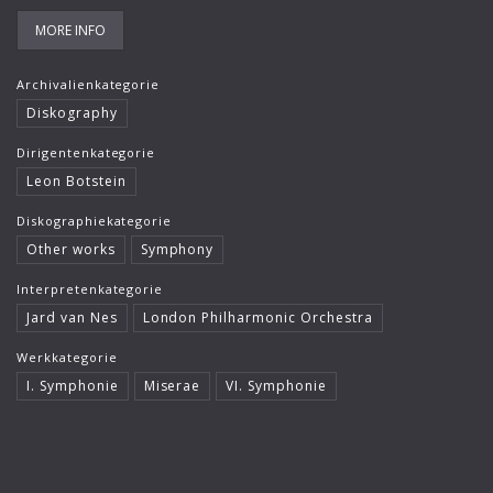
MORE INFO
Archivalienkategorie
Diskography
Dirigentenkategorie
Leon Botstein
Diskographiekategorie
Other works
Symphony
Interpretenkategorie
Jard van Nes
London Philharmonic Orchestra
Werkkategorie
I. Symphonie
Miserae
VI. Symphonie