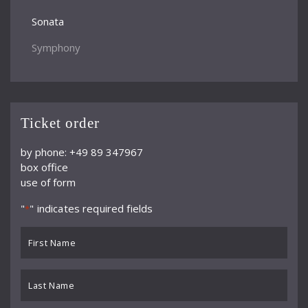
Sonata
Symphony
Ticket order
by phone: +49 89 347967
box office
use of form
"
" indicates required fields
*
First
Name
*
Last
Name