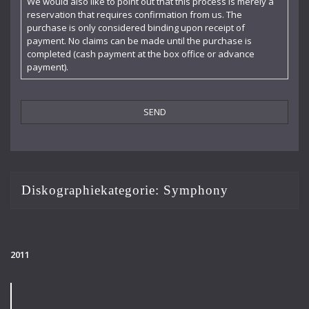
We would also like to point out that this process is merely a
reservation that requires confirmation from us. The
purchase is only considered binding upon receipt of
payment. No claims can be made until the purchase is
completed (cash payment at the box office or advance
payment).
Diskographiekategorie:
Symphony
2011