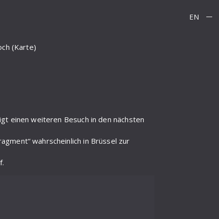
EN
och (Karte)
igt einen weiteren Besuch in den nächsten
agment“ wahrscheinlich in Brüssel zur
f.