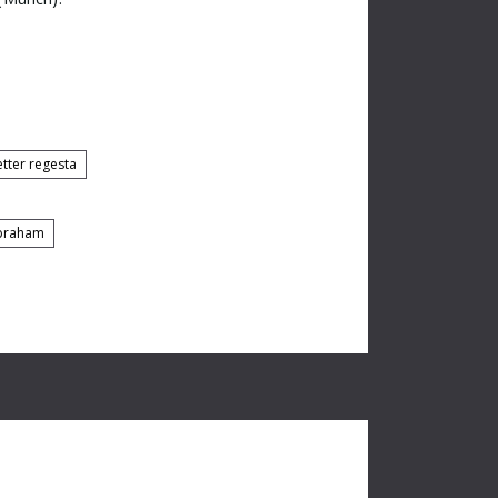
etter regesta
Abraham