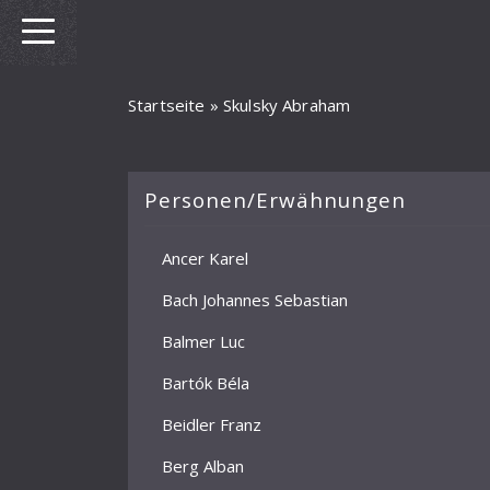
Startseite
»
Skulsky Abraham
Personen/Erwähnungen
Ancer Karel
Bach Johannes Sebastian
Balmer Luc
Bartók Béla
Beidler Franz
Berg Alban