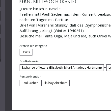
BERN, MITTWOCH (KARTE)
„Heute bin ich in Basel.“
Treffen mit [Paul] Sacher nach dem Konzert; beabsic
nächsten Tagen mit Partitur.
Brief von [Abraham] Skulsky, daß das „Symphonische 
Aufführung gelangt (Winter 1940/41).
Besuche mal Tante Olga, Maja und Ida, auch Onkel W
Archivalienkategorie
Briefe
Briefkategorie
Exchange of letters (Elisabeth & Karl Amadeus Hartmann)
L
Person/Mention
Paul Sacher
Skulsky Abraham