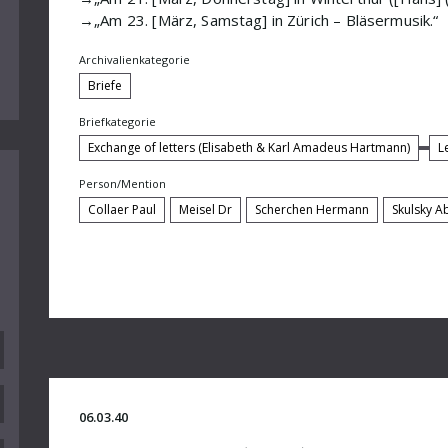
→„Am 23. [März, Samstag] in Zürich – Bläsermusik.“
Archivalienkategorie
Briefe
Briefkategorie
Exchange of letters (Elisabeth & Karl Amadeus Hartmann)
L
Person/Mention
Collaer Paul
Meisel Dr
Scherchen Hermann
Skulsky 
06.03.40