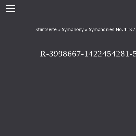
Startseite
»
Symphony
»
Symphonies No. 1–8 
R-3998667-1422454281-