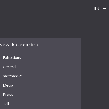
EN
Newskategorien
Exhibitions
General
hartmann21
Media
Press
Talk