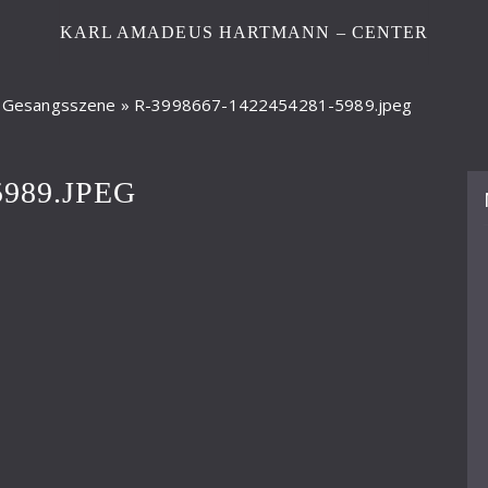
KARL AMADEUS HARTMANN – CENTER
/ Gesangsszene
»
R-3998667-1422454281-5989.jpeg
5989.JPEG