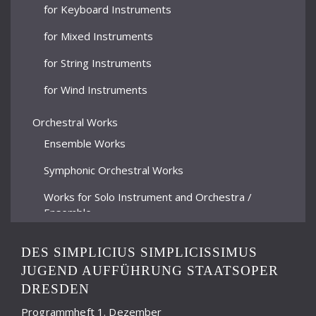
for Keyboard Instruments
for Mixed Instruments
for String Instruments
for Wind Instruments
Orchestral Works
Ensemble Works
Symphonic Orchestral Works
Works for Solo Instrument and Orchestra /
Ensemble
Stage Works
DES SIMPLICIUS SIMPLICISSIMUS
Incidental Music
JUGEND AUFFÜHRUNG STAATSOPER
DRESDEN
Operas
Programmheft 1. Dezember