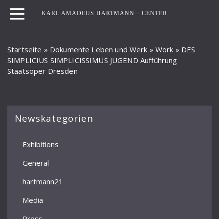
KARL AMADEUS HARTMANN – CENTER
Startseite
»
Dokumente Leben und Werk
»
Work
»
DES
SIMPLICIUS SIMPLICISSIMUS JUGEND Aufführung
Staatsoper Dresden
Newskategorien
Exhibitions
General
hartmann21
Media
Press