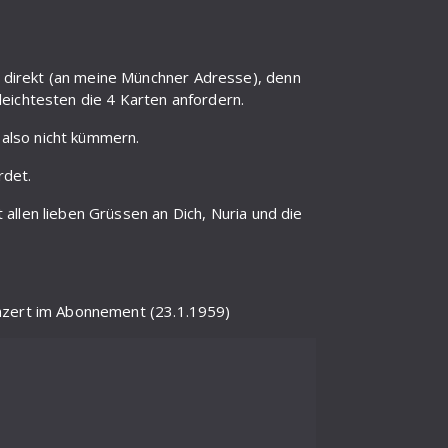
direkt (an meine Münchner Adresse), denn
leichtesten die 4 Karten anfordern.
also nicht kümmern.
rdet.
allen lieben Grüssen an Dich, Nuria und die
onzert im Abonnement (23.1.1959)