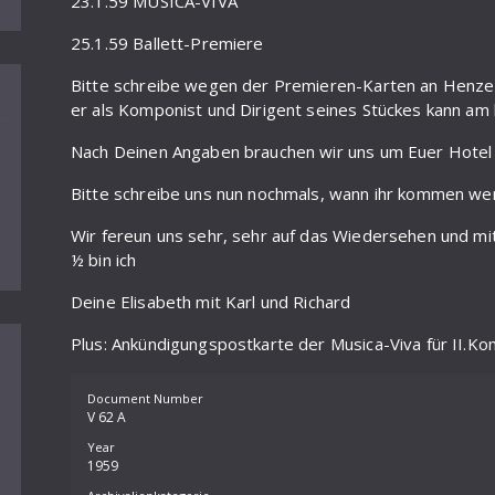
23.1.59 MUSICA-VIVA
25.1.59 Ballett-Premiere
Bitte schreibe wegen der Premieren-Karten an Henze 
er als Komponist und Dirigent seines Stückes kann am 
Nach Deinen Angaben brauchen wir uns um Euer Hotel 
Bitte schreibe uns nun nochmals, wann ihr kommen we
Wir fereun uns sehr, sehr auf das Wiedersehen und mit 
½ bin ich
Deine Elisabeth mit Karl und Richard
Plus: Ankündigungspostkarte der Musica-Viva für II.K
Document Number
V 62 A
Year
1959