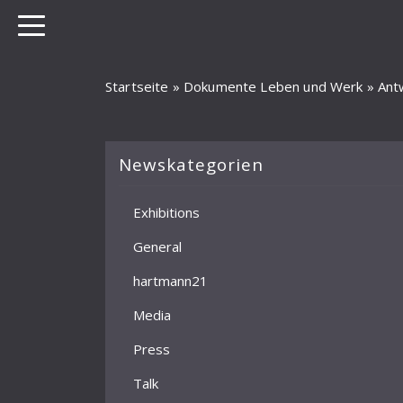
Startseite
»
Dokumente Leben und Werk
»
Ant
Newskategorien
Exhibitions
General
hartmann21
Media
Press
Talk