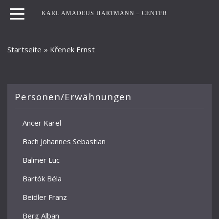
KARL AMADEUS HARTMANN – CENTER
Startseite
»
Křenek Ernst
Personen/Erwähnungen
Ancer Karel
Bach Johannes Sebastian
Balmer Luc
Bartók Béla
Beidler Franz
Berg Alban