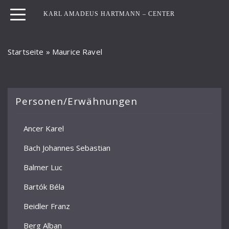
KARL AMADEUS HARTMANN – CENTER
Startseite
»
Maurice Ravel
Personen/Erwähnungen
Ancer Karel
Bach Johannes Sebastian
Balmer Luc
Bartók Béla
Beidler Franz
Berg Alban