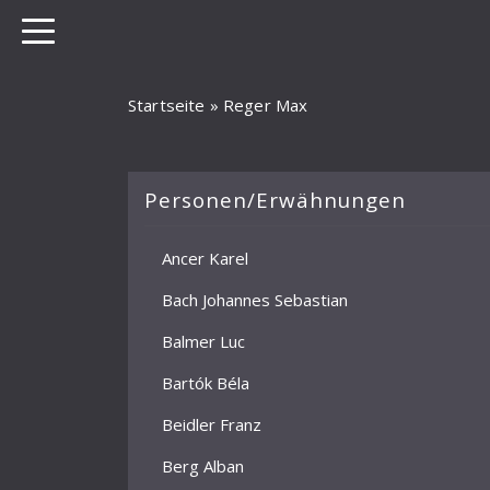
Startseite
»
Reger Max
Personen/Erwähnungen
Ancer Karel
Bach Johannes Sebastian
Balmer Luc
Bartók Béla
Beidler Franz
Berg Alban