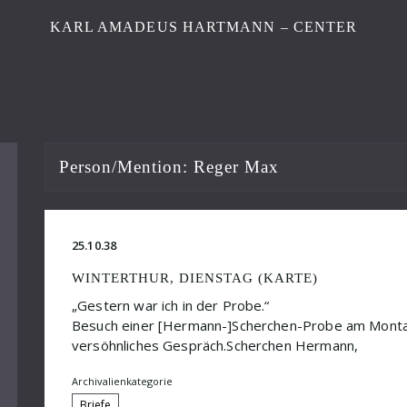
KARL AMADEUS HARTMANN – CENTER
Person/Mention:
Reger Max
25.10.38
WINTERTHUR, DIENSTAG (KARTE)
„Gestern war ich in der Probe.“
Besuch einer [Hermann-]Scherchen-Probe am Montag
versöhnliches Gespräch.Scherchen Hermann,
Archivalienkategorie
Briefe