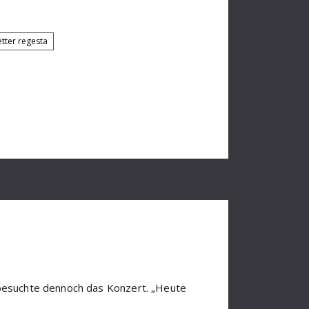
etter regesta
 besuchte dennoch das Konzert. „Heute