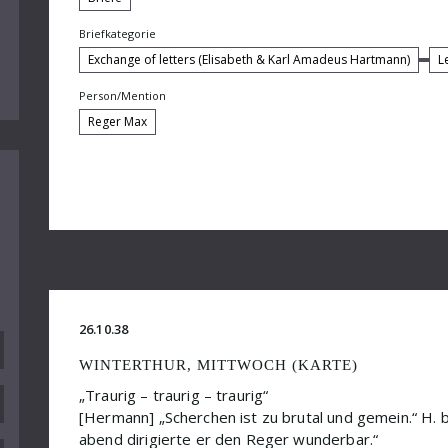
Briefkategorie
Exchange of letters (Elisabeth & Karl Amadeus Hartmann)
L
Person/Mention
Reger Max
26.10.38
WINTERTHUR, MITTWOCH (KARTE)
„Traurig – traurig – traurig“
[Hermann] „Scherchen ist zu brutal und gemein.“ H.
abend dirigierte er den Reger wunderbar.“