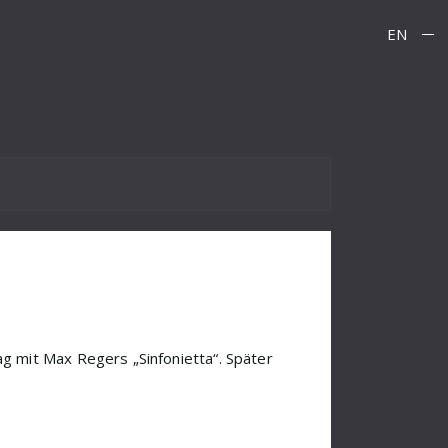
EN
 mit Max Regers „Sinfonietta“. Später