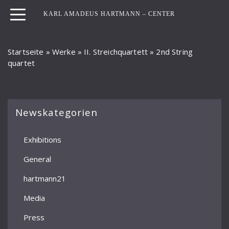
KARL AMADEUS HARTMANN – CENTER
Startseite
»
Werke
»
II. Streichquartett
»
2nd String
quartet
Newskategorien
Exhibitions
General
hartmann21
Media
Press