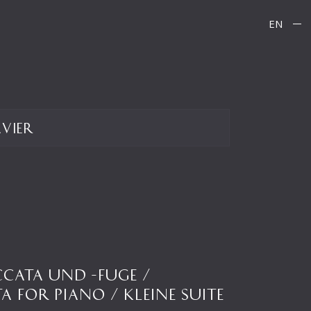
EN
avier
OCCATA UND -FUGE /
A FOR PIANO / KLEINE SUITE