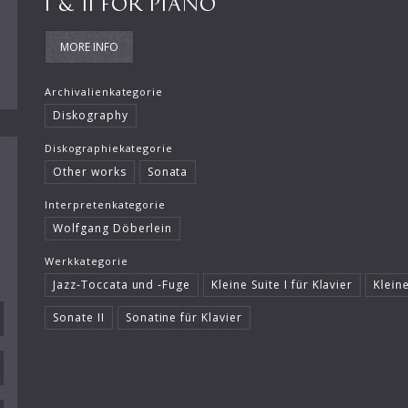
I & II FOR PIANO
MORE INFO
Archivalienkategorie
Diskography
Diskographiekategorie
Other works
Sonata
Interpretenkategorie
Wolfgang Döberlein
Werkkategorie
Jazz-Toccata und -Fuge
Kleine Suite I für Klavier
Kleine
Sonate II
Sonatine für Klavier