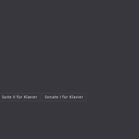
 Suite II für Klavier
Sonate I für Klavier