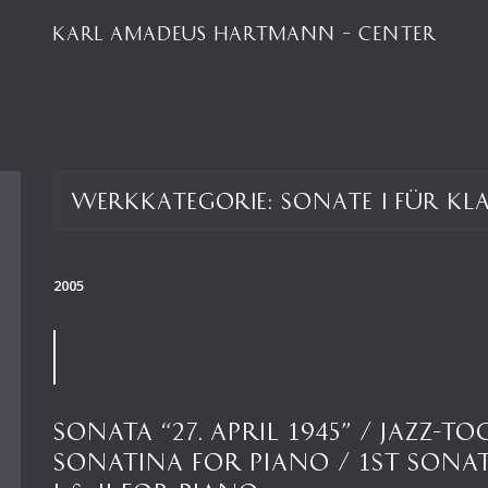
KARL AMADEUS HARTMANN – CENTER
Werkkategorie:
Sonate I für Kl
2005
SONATA “27. APRIL 1945” / JAZZ-T
SONATINA FOR PIANO / 1ST SONAT