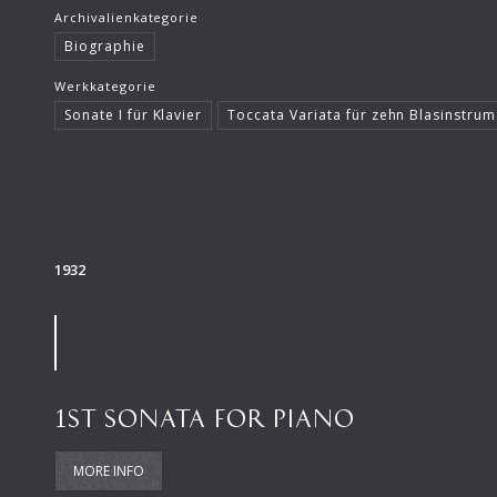
Archivalienkategorie
Biographie
Werkkategorie
Sonate I für Klavier
Toccata Variata für zehn Blasinstru
1932
1ST SONATA FOR PIANO
MORE INFO