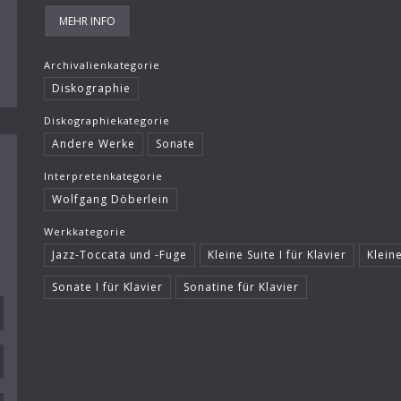
MEHR INFO
Archivalienkategorie
Diskographie
Diskographiekategorie
Andere Werke
Sonate
Interpretenkategorie
Wolfgang Döberlein
Werkkategorie
Jazz-Toccata und -Fuge
Kleine Suite I für Klavier
Kleine
Sonate I für Klavier
Sonatine für Klavier