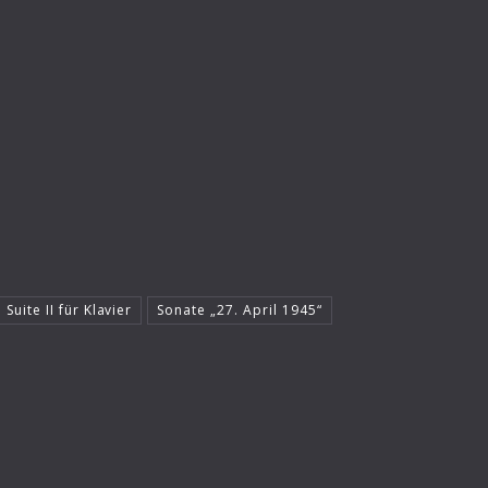
 Suite II für Klavier
Sonate „27. April 1945“