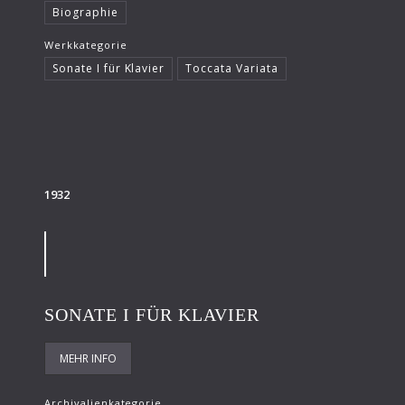
Biographie
Werkkategorie
Sonate I für Klavier
Toccata Variata
1932
SONATE I FÜR KLAVIER
MEHR INFO
Archivalienkategorie