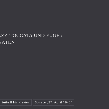
JAZZ-TOCCATA UND FUGE /
ONATEN
 Suite II für Klavier
Sonate „27. April 1945“