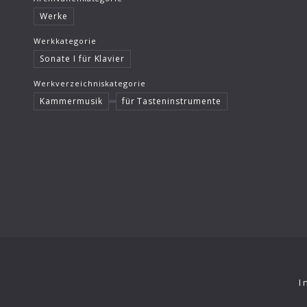
Werke
Werkkategorie
Sonate I für Klavier
Werkverzeichniskategorie
Kammermusik
für Tasteninstrumente
I