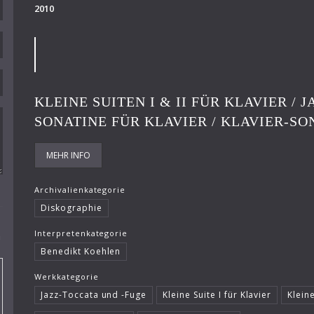
2010
KLEINE SUITEN I & II FÜR KLAVIER / 
SONATINE FÜR KLAVIER / KLAVIER-S
MEHR INFO
Archivalienkategorie
Diskographie
Interpretenkategorie
n
Benedikt Koehlen
Werkkategorie
Jazz-Toccata und -Fuge
Kleine Suite I für Klavier
Kleine