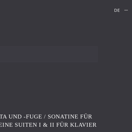
DE
ATA UND -FUGE / SONATINE FÜR
EINE SUITEN I & II FÜR KLAVIER