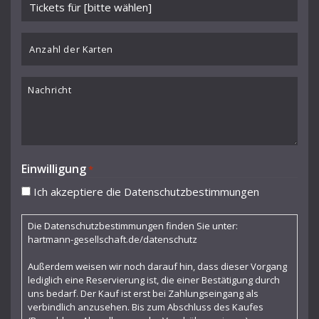
Veranstaltung
wählen
*
Anzahl
der
Karten
Nachricht
Einwilligung
*
Ich akzeptiere die Datenschutzbestimmungen
Die Datenschutzbestimmungen finden Sie unter:
hartmann-gesellschaft.de/datenschutz
Außerdem weisen wir noch darauf hin, dass dieser Vorgang
lediglich eine Reservierung ist, die einer Bestätigung durch
uns bedarf. Der Kauf ist erst bei Zahlungseingang als
verbindlich anzusehen. Bis zum Abschluss des Kaufes