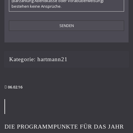
(Barzahlung Abendkasse oder Vorabüberweisung)
bestehen keine Ansprüche.
Kategorie:
hartmann21
06.02.16
DIE PROGRAMMPUNKTE FÜR DAS JAHR