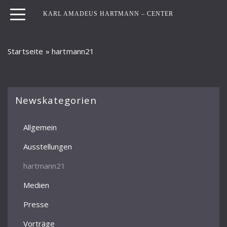
KARL AMADEUS HARTMANN – CENTER
Startseite
»
hartmann21
Newskategorien
Allgemein
Ausstellungen
hartmann21
Medien
Presse
Vorträge