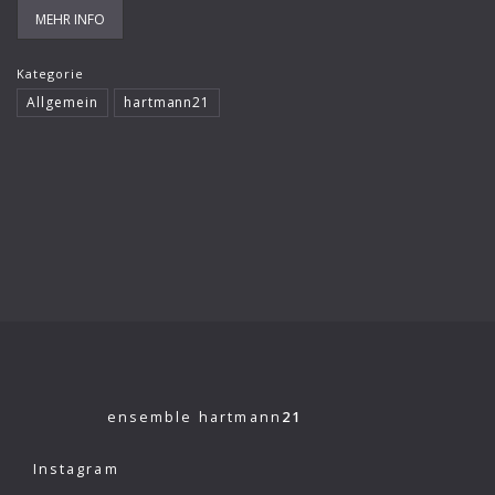
MEHR INFO
Kategorie
Allgemein
hartmann21
ensemble hartmann
21
Instagram