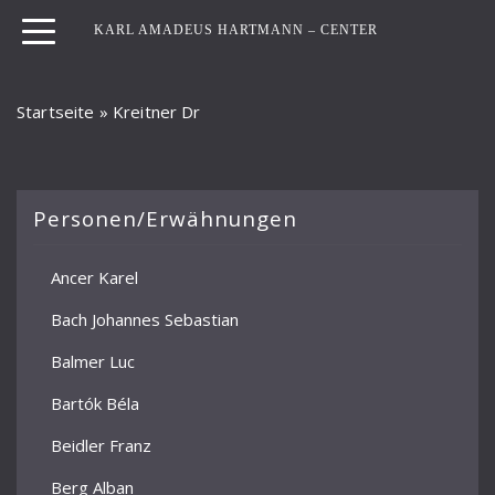
KARL AMADEUS HARTMANN – CENTER
Startseite
»
Kreitner Dr
Personen/Erwähnungen
Ancer Karel
Bach Johannes Sebastian
Balmer Luc
Bartók Béla
Beidler Franz
Berg Alban